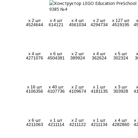
x 2 шт
x 4 шт
x 4 шт
x 2 шт
x 127 шт
4524644
614121
4561034
4294734
4519195
4
x 4 шт
x 6 шт
x 2 шт
x 4 шт
x 5 шт
4271076
4504381
389924
362624
302324
3
x 16 шт
x 40 шт
x 2 шт
x 1 шт
x 3 шт
4106356
4107736
4109674
4181135
303928
4
x 6 шт
x 1 шт
x 2 шт
x 1 шт
x 4 шт
x
4211063
4211114
4211122
4211134
4282860
4