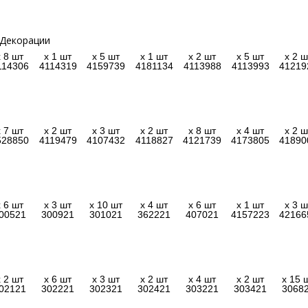
x 8 шт
x 1 шт
x 5 шт
x 1 шт
x 2 шт
x 5 шт
x 2 ш
114306
4114319
4159739
4181134
4113988
4113993
41219
x 7 шт
x 2 шт
x 3 шт
x 2 шт
x 8 шт
x 4 шт
x 2 ш
528850
4119479
4107432
4118827
4121739
4173805
41890
x 6 шт
x 3 шт
x 10 шт
x 4 шт
x 6 шт
x 1 шт
x 3 ш
00521
300921
301021
362221
407021
4157223
42166
x 2 шт
x 6 шт
x 3 шт
x 2 шт
x 4 шт
x 2 шт
x 15 
02121
302221
302321
302421
303221
303421
3068