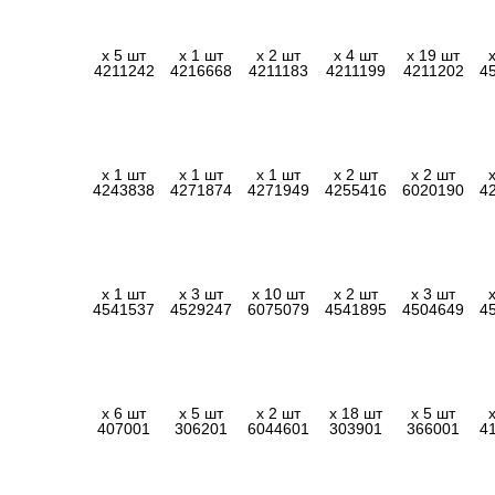
x 5 шт
x 1 шт
x 2 шт
x 4 шт
x 19 шт
4211242
4216668
4211183
4211199
4211202
4
x 1 шт
x 1 шт
x 1 шт
x 2 шт
x 2 шт
4243838
4271874
4271949
4255416
6020190
4
x 1 шт
x 3 шт
x 10 шт
x 2 шт
x 3 шт
4541537
4529247
6075079
4541895
4504649
4
x 6 шт
x 5 шт
x 2 шт
x 18 шт
x 5 шт
407001
306201
6044601
303901
366001
4