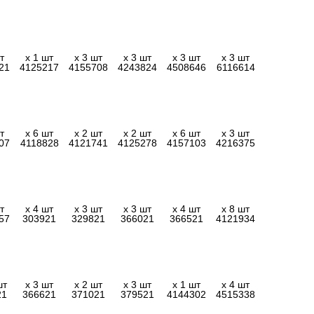
т
x 1 шт
x 3 шт
x 3 шт
x 3 шт
x 3 шт
21
4125217
4155708
4243824
4508646
6116614
т
x 6 шт
x 2 шт
x 2 шт
x 6 шт
x 3 шт
07
4118828
4121741
4125278
4157103
4216375
т
x 4 шт
x 3 шт
x 3 шт
x 4 шт
x 8 шт
57
303921
329821
366021
366521
4121934
шт
x 3 шт
x 2 шт
x 3 шт
x 1 шт
x 4 шт
21
366621
371021
379521
4144302
4515338