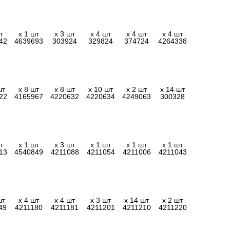
т
x 1 шт
x 3 шт
x 4 шт
x 4 шт
x 4 шт
42
4639693
303924
329824
374724
4264338
шт
x 8 шт
x 8 шт
x 10 шт
x 2 шт
x 14 шт
22
4165967
4220632
4220634
4249063
300328
т
x 1 шт
x 3 шт
x 1 шт
x 1 шт
x 1 шт
13
4540849
4211088
4211054
4211006
4211043
шт
x 4 шт
x 4 шт
x 3 шт
x 14 шт
x 2 шт
49
4211180
4211181
4211201
4211210
4211220