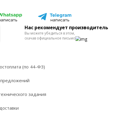
Нас рекомендует производитель
Вы можете убедиться в этом,
скачав официальное письмо
остоплата (по 44-ФЗ)
 предложений
технического задания
доставки