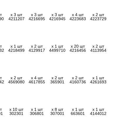
т
x 3 шт
x 3 шт
x 3 шт
x 4 шт
x 2 шт
90
4211207
4216695
4216945
4223683
4223729
т
x 1 шт
x 2 шт
x 1 шт
x 20 шт
x 2 шт
82
4218499
4129917
4499710
4216456
4113954
т
x 2 шт
x 4 шт
x 2 шт
x 2 шт
x 1 шт
42
4569080
4617855
365901
4160736
4261693
т
x 10 шт
x 1 шт
x 8 шт
x 1 шт
x 1 шт
01
302301
306801
307001
663601
4144012