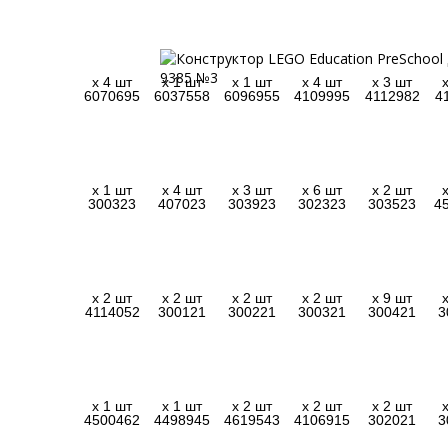
x 4 шт
x 1 шт
x 1 шт
x 4 шт
x 3 шт
6070695
6037558
6096955
4109995
4112982
4
x 1 шт
x 4 шт
x 3 шт
x 6 шт
x 2 шт
300323
407023
303923
302323
303523
4
x 2 шт
x 2 шт
x 2 шт
x 2 шт
x 9 шт
4114052
300121
300221
300321
300421
3
x 1 шт
x 1 шт
x 2 шт
x 2 шт
x 2 шт
4500462
4498945
4619543
4106915
302021
3