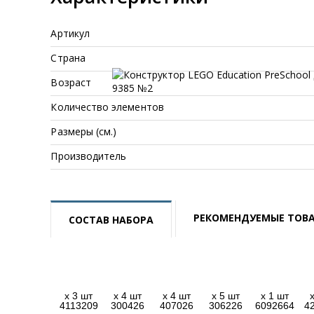
Артикул
Страна
Возраст
Количество элементов
Размеры (см.)
Производитель
РЕКОМЕНДУЕМЫЕ ТОВ
СОСТАВ НАБОРА
x 3 шт
x 4 шт
x 4 шт
x 5 шт
x 1 шт
4113209
300426
407026
306226
6092664
4