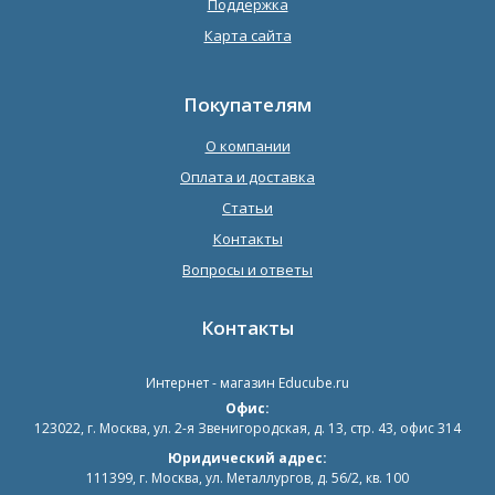
Поддержка
Карта сайта
Покупателям
О компании
Оплата и доставка
Статьи
Контакты
Вопросы и ответы
Контакты
Интернет - магазин
Educube.ru
Офис:
123022
,
г. Москва
,
ул. 2-я Звенигородская, д. 13, стр. 43, офис 314
Юридический адрес:
111399, г. Москва, ул. Металлургов, д. 56/2, кв. 100