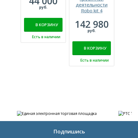
44 000
деятельности
В 
руб.
Robo kit 4
Есть
142 980
В КОРЗИНУ
руб.
Есть в наличии
В КОРЗИНУ
Есть в наличии
Подпишись