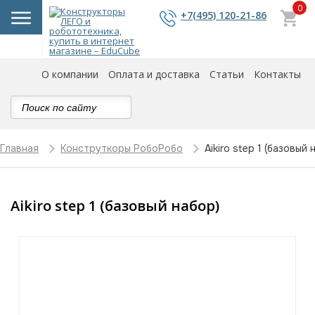
0
+7(495) 120-21-86
О компании
Оплата и доставка
Статьи
Контакты
Aikiro step 1 (базовый 
Главная
Конструткоры РобоРобо
Aikiro step 1 (базовый набор)