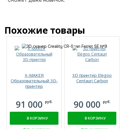
сможет даже новичок.
Похожие товары
X-MAKER
3D принтер Elegoo
Образовательный 3D-
Centauri Carbon
принтер
91 000
90 000
руб.
руб.
В КОРЗИНУ
В КОРЗИНУ