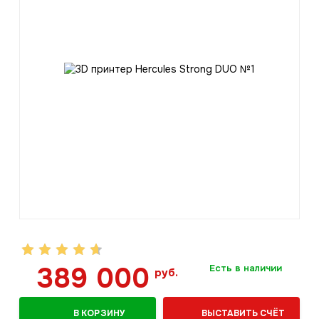
389 000
Есть в наличии
руб.
В КОРЗИНУ
ВЫСТАВИТЬ СЧЁТ