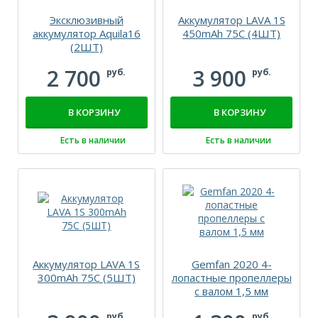
Эксклюзивный
Аккумулятор LAVA 1S
аккумулятор Aquila16
450mAh 75C (4ШТ)
(2ШТ)
2 700
3 900
руб.
руб.
В КОРЗИНУ
В КОРЗИНУ
Есть в наличии
Есть в наличии
Аккумулятор LAVA 1S
Gemfan 2020 4-
300mAh 75C (5ШТ)
лопастные пропеллеры
с валом 1,5 мм
руб.
руб.