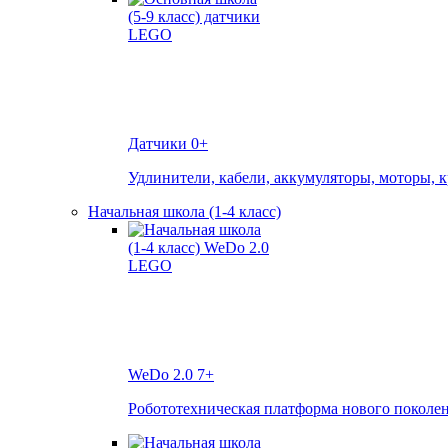
Датчики
0+
Удлинители, кабели, аккумуляторы, моторы, 
Начальная школа (1-4 класс)
WeDo 2.0
7+
Робототехническая платформа нового поколе