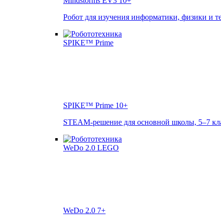
Mindstorms EV3
10+
Робот для изучения информатики, физики и т
SPIKE™ Prime
10+
STEAM-решение для основной школы, 5–7 кл
WeDo 2.0
7+