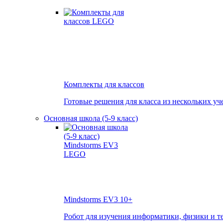
Комплекты для классов
Готовые решения для класса из нескольких уч
Основная школа (5-9 класс)
Mindstorms EV3
10+
Робот для изучения информатики, физики и т