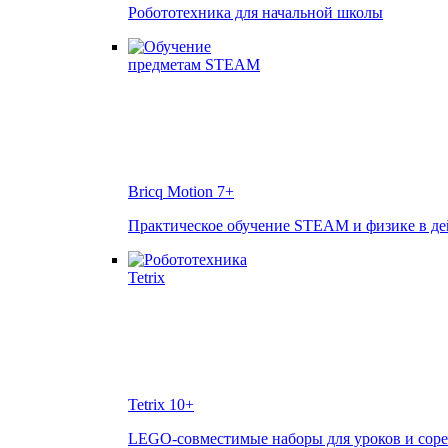
Робототехника для начальной школы
Bricq Motion
7+
Практическое обучение STEAM и физике в д
Tetrix
10+
LEGO-совместимые наборы для уроков и сор