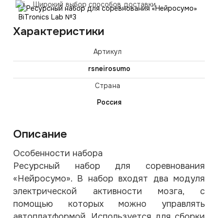
Широкий выбор способов доставки
Характеристики
Артикул
rsneirosumo
Страна
Россия
Описание
Особенности набора
Ресурсный набор для соревнования
«Нейросумо». В набор входят два модуля
электрической активности мозга, с
помощью которых можно управлять
автоплатформой. Используется для сборки