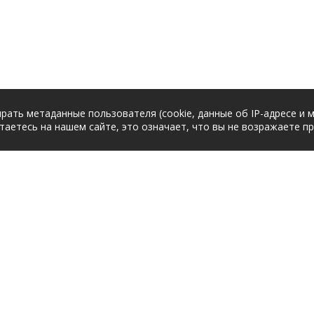
рать метаданные пользователя (cookie, данные об IP-адресе и 
таетесь на нашем сайте, это означает, что вы не возражаете п