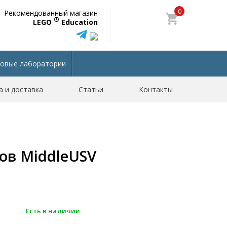
0
Рекомендованный магазин
®
LEGO
Education
овые лаборатории
а и доставка
Статьи
Контакты
ов MiddleUSV
Есть в наличии