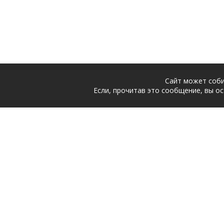
Сайт может соби
Если, прочитав это сообщение, вы ос