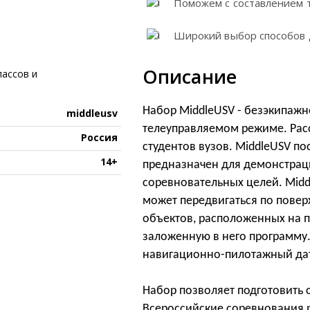
Поможем с составлением 
Широкий выбор способов 
Описание
Набор MiddleUSV - безэкипаж
middleusv
телеуправляемом режиме. Расс
Россия
студентов вузов. MiddleUSV п
14+
предназначен для демонстрац
соревновательных целей. Mid
может передвигаться по повер
объектов, расположенных на п
заложенную в него программу.
навигационно-пилотажный да
Набор позволяет подготовить с
Всероссийские соревнования 