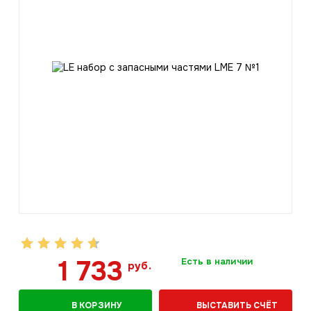
1 733
Есть в наличии
руб.
В КОРЗИНУ
ВЫСТАВИТЬ СЧЁТ